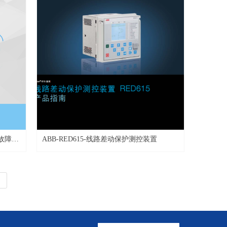
地故障继
ABB-RED615-线路差动保护测控装置