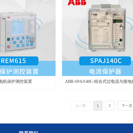
15-电机保护测控装置
ABB-SPAJ140C-组合式过电流与接
电器
上一页
1
2
下一页